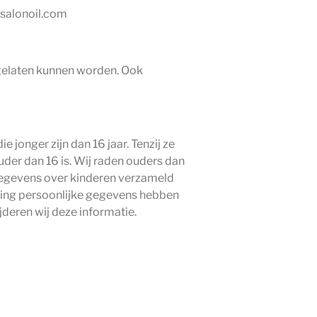
@salonoil.com
gelaten kunnen worden. Ook
jonger zijn dan 16 jaar. Tenzij ze
er dan 16 is. Wij raden ouders dan
r gegevens over kinderen verzameld
ming persoonlijke gegevens hebben
deren wij deze informatie.