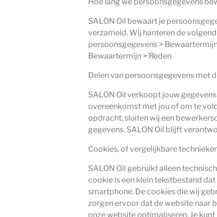
Hoe lang we persoonsgegevens be
SALON Oil bewaart je persoonsgegev
verzameld. Wij hanteren de volgend
persoonsgegevens > Bewaartermijn 
Bewaartermijn > Reden
Delen van persoonsgegevens met 
SALON Oil verkoopt jouw gegevens ni
overeenkomst met jou of om te voldo
opdracht, sluiten wij een bewerker
gegevens. SALON Oil blijft verantwo
Cookies, of vergelijkbare technieken
SALON Oil gebruikt alleen technisch
cookie is een klein tekstbestand da
smartphone. De cookies die wij geb
zorgen ervoor dat de website naar 
onze website optimaliseren. Je kunt