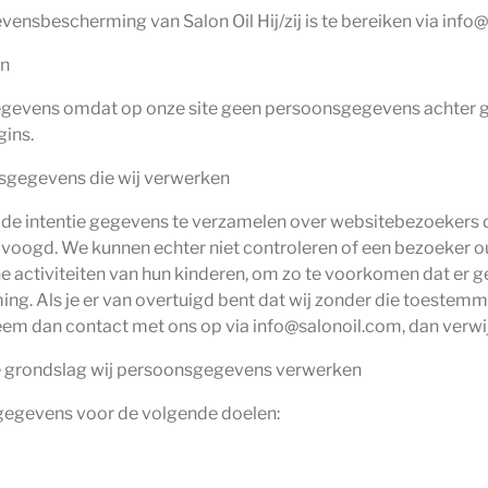
vensbescherming van Salon Oil Hij/zij is te bereiken via info
en
egevens omdat op onze site geen persoonsgegevens achter 
gins.
sgegevens die wij verwerken
 de intentie gegevens te verzamelen over websitebezoekers die 
oogd. We kunnen echter niet controleren of een bezoeker oud
line activiteiten van hun kinderen, om zo te voorkomen dat e
ng. Als je er van overtuigd bent dat wij zonder die toestem
em dan contact met ons op via info@salonoil.com, dan verwij
ke grondslag wij persoonsgegevens verwerken
egevens voor de volgende doelen: