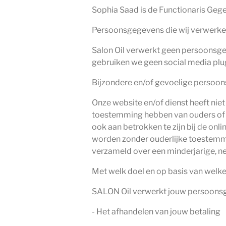
Sophia Saad is de Functionaris Gege
Persoonsgegevens die wij verwerk
Salon Oil verwerkt geen persoonsg
gebruiken we geen social media plu
Bijzondere en/of gevoelige persoon
Onze website en/of dienst heeft niet
toestemming hebben van ouders of v
ook aan betrokken te zijn bij de on
worden zonder ouderlijke toestemmi
verzameld over een minderjarige, ne
Met welk doel en op basis van wel
SALON Oil verwerkt jouw persoonsg
- Het afhandelen van jouw betaling