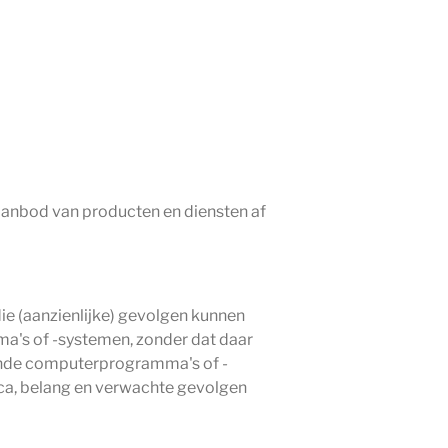
aanbod van producten en diensten af
ie (aanzienlijke) gevolgen kunnen
's of -systemen, zonder dat daar
gende computerprogramma's of -
ca, belang en verwachte gevolgen