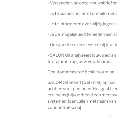
- Verzenden van onze nieuwsbrief e
- Je te kunnen bellen of e-mailen ind
- Je te informeren over wijzigingen
- Je de mogelijkheid te bieden een 
- Om goederen en diensten bij je af t
- SALON Oil analyseert jouw gedrag
te stemmen op jouw voorkeuren.
Geautomatiseerde besluitvorming
SALON Oil neemt [wel / niet] op bas
hebben voor personen. Het gaat hi
een mens (bijvoorbeeld een medewe
systemen: [aanvullen met naam van 
voor betrokkene]