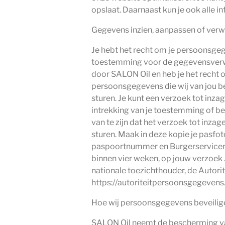
opslaat. Daarnaast kun je ook alle i
Gegevens inzien, aanpassen of verw
Je hebt het recht om je persoonsgege
toestemming voor de gegevensverwe
door SALON Oil en heb je het recht 
persoonsgegevens die wij van jou b
sturen. Je kunt een verzoek tot inz
intrekking van je toestemming of b
van te zijn dat het verzoek tot inzag
sturen. Maak in deze kopie je pasf
paspoortnummer en Burgerservicenum
binnen vier weken, op jouw verzoek .
nationale toezichthouder, de Autori
https://autoriteitpersoonsgegevens
Hoe wij persoonsgegevens beveilig
SALON Oil neemt de bescherming va