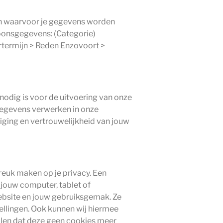
ren waarvoor je gegevens worden
oonsgegevens: (Categorie)
termijn > Reden Enzovoort >
nodig is voor de uitvoering van onze
 gegevens verwerken in onze
iging en vertrouwelijkheid van jouw
reuk maken op je privacy. Een
 jouw computer, tablet of
website en jouw gebruiksgemak. Ze
llingen. Ook kunnen wij hiermee
ellen dat deze geen cookies meer