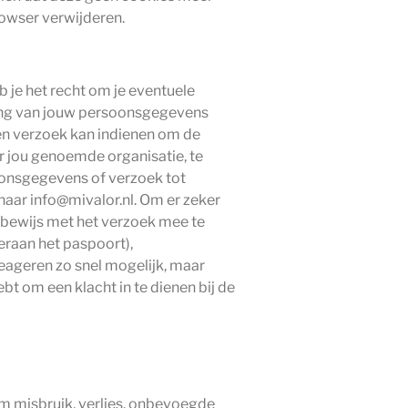
rowser verwijderen.
b je het recht om je eventuele
ing van jouw persoonsgegevens
en verzoek kan indienen om de
r jou genoemde organisatie, te
soonsgegevens of verzoek tot
aar info@mivalor.nl. Om er zeker
itsbewijs met het verzoek mee te
eraan het paspoort),
ageren zo snel mogelijk, maar
bt om een klacht in te dienen bij de
 misbruik, verlies, onbevoegde