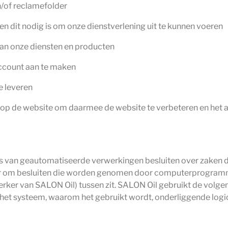
n/of reclamefolder
ien dit nodig is om onze dienstverlening uit te kunnen voeren
 van onze diensten en producten
account aan te maken
e leveren
 op de website om daarmee de website te verbeteren en het 
is van geautomatiseerde verwerkingen besluiten over zaken d
er om besluiten die worden genomen door computerprogramma
rker van SALON Oil) tussen zit. SALON Oil gebruikt de vol
het systeem, waarom het gebruikt wordt, onderliggende logi